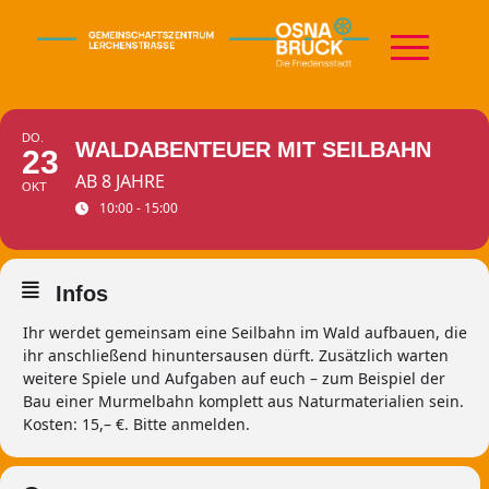
DO.
WALDABENTEUER MIT SEILBAHN
23
AB 8 JAHRE
OKT
10:00 - 15:00
Infos
Ihr werdet gemeinsam eine Seilbahn im Wald aufbauen, die
ihr anschließend hinuntersausen dürft. Zusätzlich warten
weitere Spiele und Aufgaben auf euch – zum Beispiel der
Bau einer Murmelbahn komplett aus Naturmaterialien sein.
Kosten: 15,– €. Bitte anmelden.