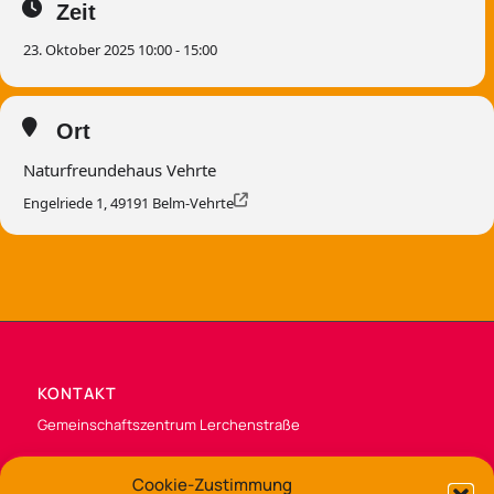
Zeit
23. Oktober 2025 10:00 - 15:00
Ort
Naturfreundehaus Vehrte
Engelriede 1, 49191 Belm-Vehrte
KONTAKT
Gemeinschaftszentrum Lerchenstraße
Lerchenstraße 135 – 137
Cookie-Zustimmung
49088 Osnabrück