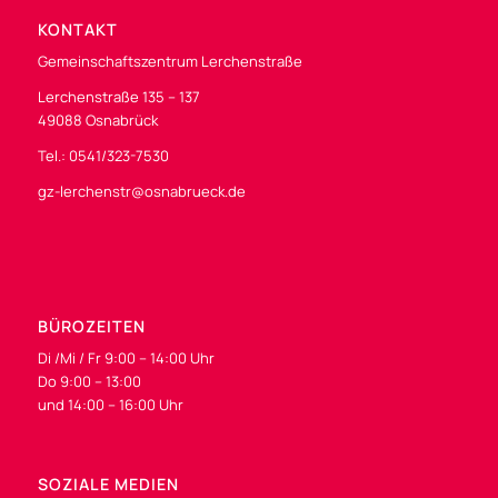
KONTAKT
Gemeinschaftszentrum Lerchenstraße
Lerchenstraße 135 – 137
49088 Osnabrück
Tel.: 0541/323-7530
gz-lerchenstr@osnabrueck.de
BÜROZEITEN
Di /Mi / Fr 9:00 – 14:00 Uhr
Do 9:00 – 13:00
und 14:00 – 16:00 Uhr
SOZIALE MEDIEN