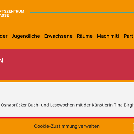
der
Jugendliche
Erwachsene
Räume
Mach mit!
Part
N
snabrücker Buch- und Lesewochen mit der Künstlerin Tina Birgitta 
Cookie-Zustimmung verwalten