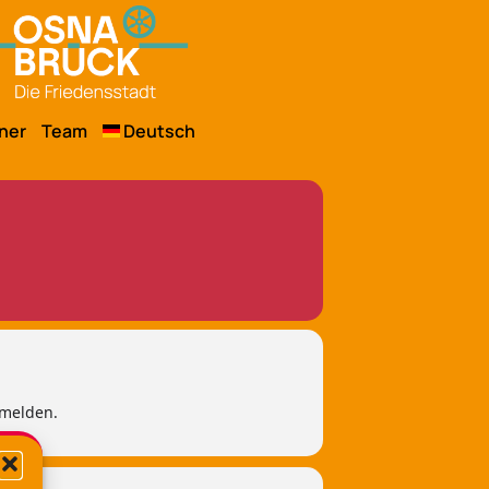
ner
Team
Deutsch
nmelden.