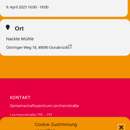
9. April 2025 16:00 - 18:00
Ort
Nackte Mühle
Östringer Weg 18, 49090 Osnabrück
KONTAKT
Gemeinschaftszentrum Lerchenstraße
Lerchenstraße 135 – 137
49088 Osnabrück
Cookie-Zustimmung