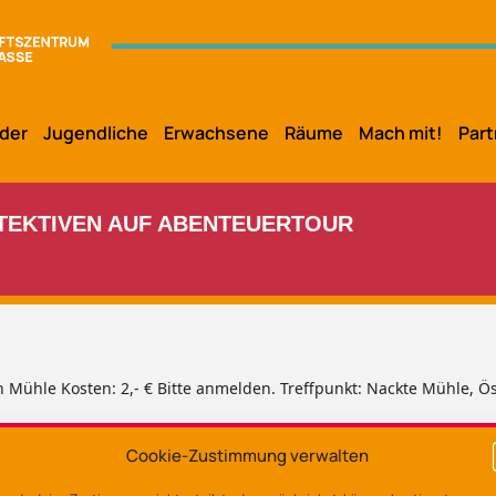
der
Jugendliche
Erwachsene
Räume
Mach mit!
Part
ETEKTIVEN AUF ABENTEUERTOUR
Mühle Kosten: 2,- € Bitte anmelden. Treffpunkt: Nackte Mühle, Ö
Cookie-Zustimmung verwalten
Ort