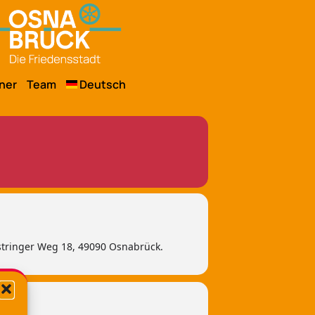
ner
Team
Deutsch
stringer Weg 18, 49090 Osnabrück.