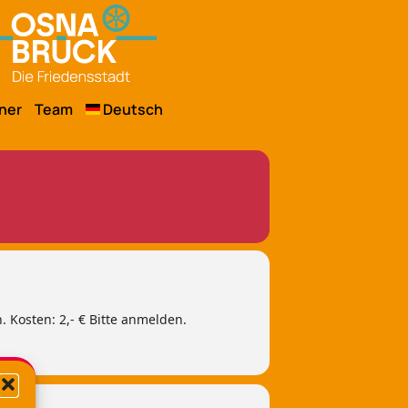
ner
Team
Deutsch
 Kosten: 2,- € Bitte anmelden.