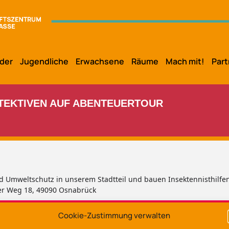
der
Jugendliche
Erwachsene
Räume
Mach mit!
Part
ETEKTIVEN AUF ABENTEUERTOUR
d Umweltschutz in unserem Stadtteil und bauen Insektennisthilfen.
ger Weg 18, 49090 Osnabrück
Cookie-Zustimmung verwalten