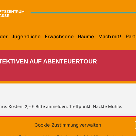
der
Jugendliche
Erwachsene
Räume
Mach mit!
Part
ETEKTIVEN AUF ABENTEUERTOUR
ahre. Kosten: 2,– € Bitte anmelden. Treffpunkt: Nackte Mühle.
Cookie-Zustimmung verwalten
Ort