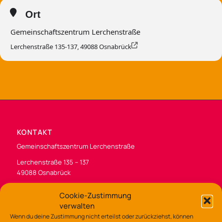
Ort
Gemeinschaftszentrum Lerchenstraße
Lerchenstraße 135-137, 49088 Osnabrück
KONTAKT
Gemeinschaftszentrum Lerchenstraße
Lerchenstraße 135 – 137
49088 Osnabrück
Tel.: 0541/323-7530
Cookie-Zustimmung
gz-lerchenstr@osnabrueck.de
verwalten
Wenn du deine Zustimmung nicht erteilst oder zurückziehst, können