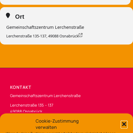
Ort
Gemeinschaftszentrum Lerchenstraße
Lerchenstraße 135-137, 49088 Osnabrück
KONTAKT
Gemeinschaftszentrum Lerchenstraße
Lerchenstraße 135 – 137
49088 Osnabrück
Cookie-Zustimmung
Tel.: 0541/323-7530
verwalten
gz-lerchenstr@osnabrueck.de