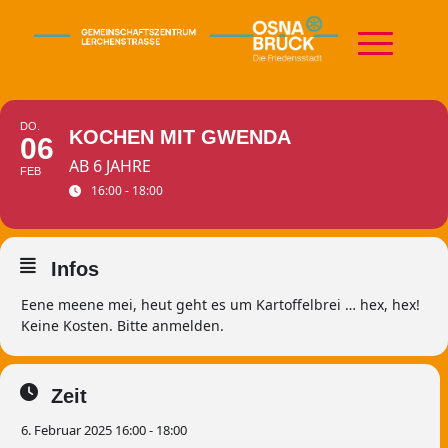
DO.
KOCHEN MIT GWENDA
06
AB 6 JAHRE
FEB
16:00 - 18:00
Infos
Eene meene mei, heut geht es um Kartoffelbrei … hex, hex!
Keine Kosten. Bitte anmelden.
Zeit
6. Februar 2025 16:00 - 18:00