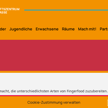
der
Jugendliche
Erwachsene
Räume
Mach mit!
Part
 macht, die unterschiedlichsten Arten von Fingerfood zuzubereiten
Cookie-Zustimmung verwalten