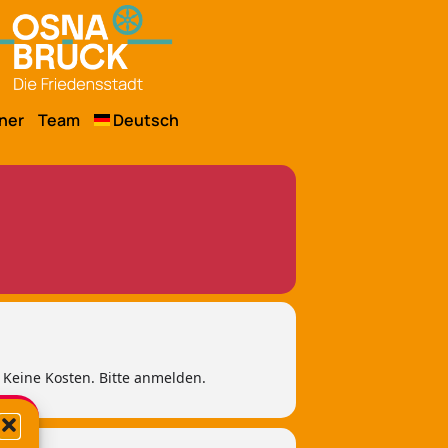
ner
Team
Deutsch
. Keine Kosten. Bitte anmelden.