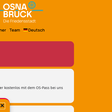
ner
Team
Deutsch
der kostenlos mit dem OS-Pass bei uns