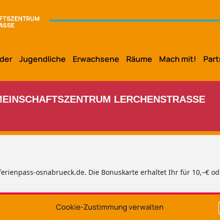
der
Jugendliche
Erwachsene
Räume
Mach mit!
Part
EMEINSCHAFTSZENTRUM LERCHENSTRASSE
erienpass-osnabrueck.de. Die Bonuskarte erhaltet Ihr für 10,–€ o
Cookie-Zustimmung verwalten