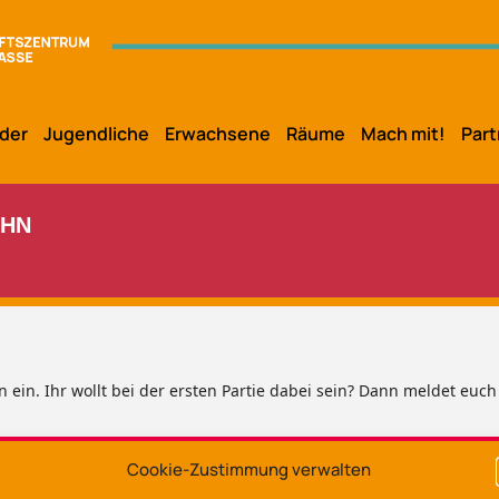
der
Jugendliche
Erwachsene
Räume
Mach mit!
Part
AHN
ein. Ihr wollt bei der ersten Partie dabei sein? Dann meldet euch
Cookie-Zustimmung verwalten