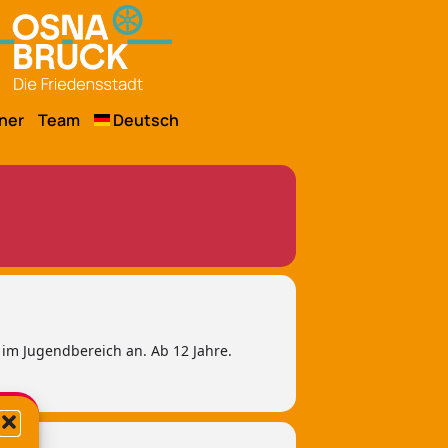
ner
Team
Deutsch
 im Jugendbereich an. Ab 12 Jahre.