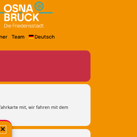
ner
Team
Deutsch
fahrkarte mit, wir fahren mit dem