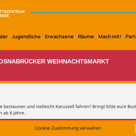
der
Jugendliche
Erwachsene
Räume
Mach mit!
Part
M OSNABRÜCKER WEIHNACHTSMARKT
 bestaunen und vielleicht Karussell fahren? Bringt bitte eure Bus
 ab 8 Jahre.
Cookie-Zustimmung verwalten