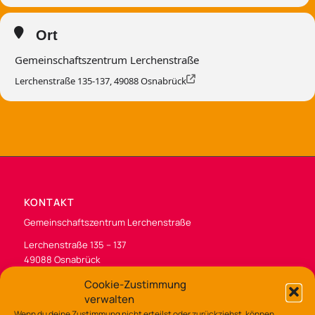
Ort
Gemeinschaftszentrum Lerchenstraße
Lerchenstraße 135-137, 49088 Osnabrück
KONTAKT
Gemeinschaftszentrum Lerchenstraße
Lerchenstraße 135 – 137
49088 Osnabrück
Tel.: 0541/323-7530
Cookie-Zustimmung
verwalten
gz-lerchenstr@osnabrueck.de
Wenn du deine Zustimmung nicht erteilst oder zurückziehst, können