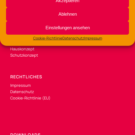
Akzeptieren
Facebook
Ablehnen
Einstellungen ansehen
Cookie-Richtlinie
Datenschutz
Impressum
KONZEPTE
Hauskonzept
Schutzkonzept
RECHTLICHES
Impressum
Datenschutz
Cookie-Richtlinie (EU)
DOWNLOADS