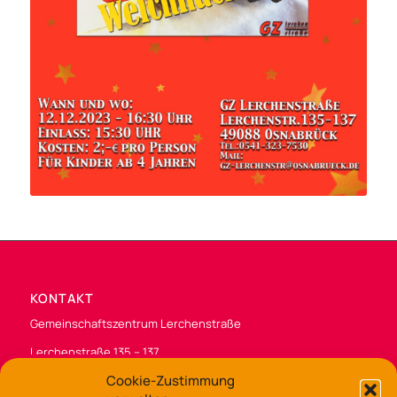
KONTAKT
Gemeinschaftszentrum Lerchenstraße
Lerchenstraße 135 – 137
49088 Osnabrück
Cookie-Zustimmung