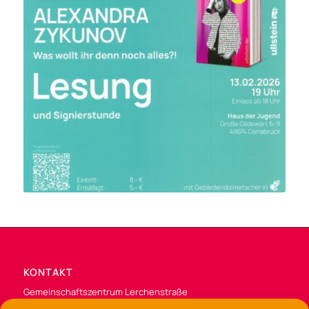
KONTAKT
Gemeinschaftszentrum Lerchenstraße