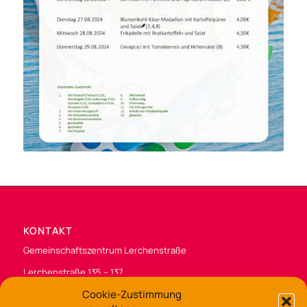
KONTAKT
Gemeinschaftszentrum Lerchenstraße
Lerchenstraße 135 – 137
49088 Osnabrück
Cookie-Zustimmung